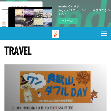
Ameba Owndで
あなただけのホームページやブログをつ
くろう
今すぐ試す
TRAVEL