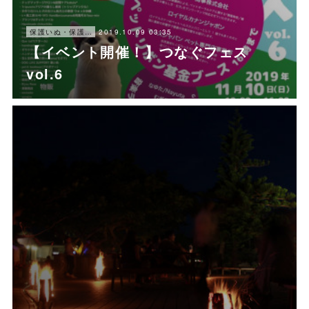
2019.10.09 03:35
保護いぬ・保護ねこ情報・譲渡会情報
【イベント開催！】つなぐフェス
vol.6