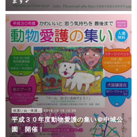
2018.10.13 12:39
保護いぬ・保護ねこ情報・譲渡会情報
平成３０年度動物愛護の集い＠中城公
園 開催！