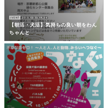
2019.10.09 04:04
IVENT
【朝活・犬活】気持ちの良い朝をわん
ちゃんと