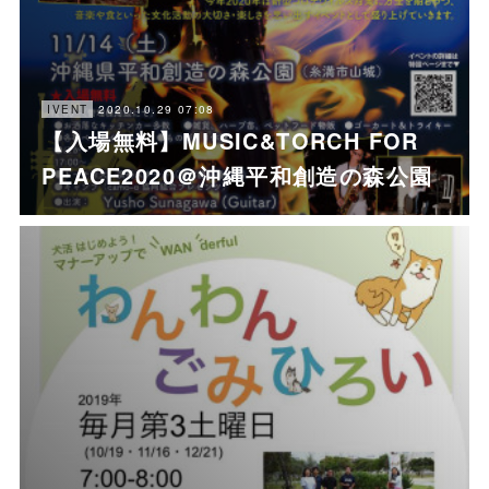
2020.10.29 07:08
IVENT
【入場無料】MUSIC&TORCH FOR
PEACE2020＠沖縄平和創造の森公園