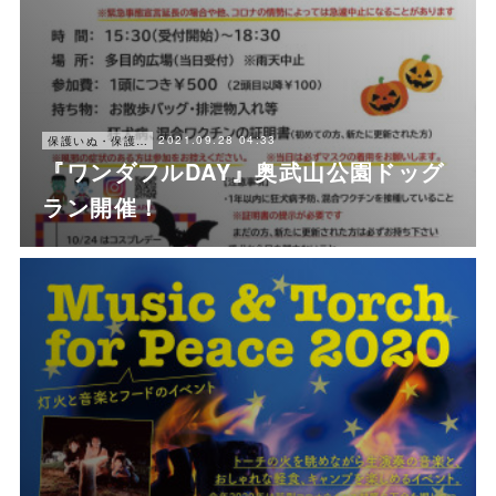
2021.09.28 04:33
保護いぬ・保護ねこ情報・譲渡会情報
『ワンダフルDAY』奥武山公園ドッグ
ラン開催！