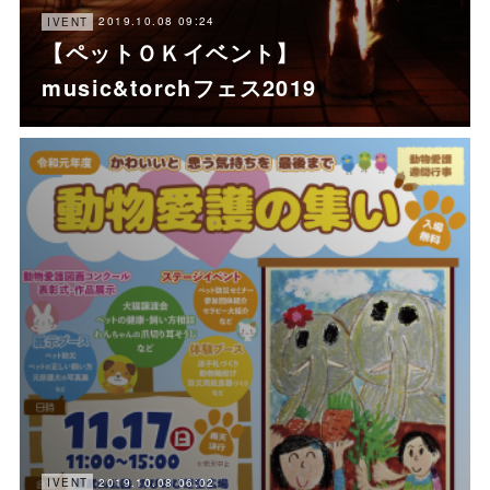
2019.10.08 09:24
IVENT
【ペットＯＫイベント】
music&torchフェス2019
2019.10.08 06:02
IVENT