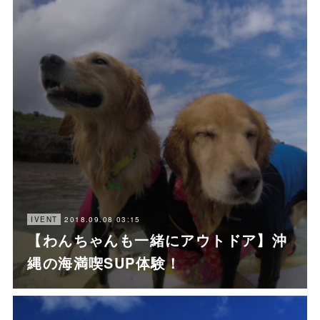
2018.09.08 03:15
IVENT
【わんちゃんも一緒にアウトドア】沖
縄の海満喫SUP体験！