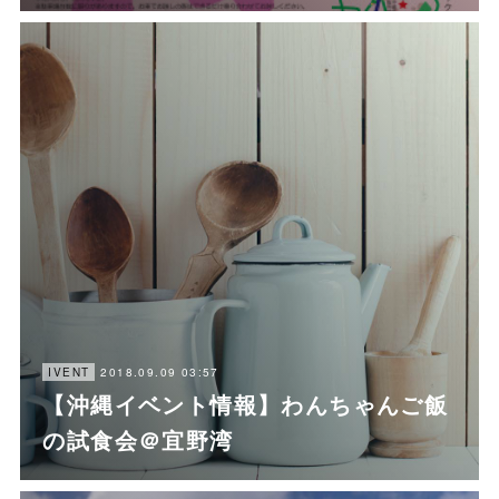
2018.09.09 03:57
IVENT
【沖縄イベント情報】わんちゃんご飯
の試食会＠宜野湾