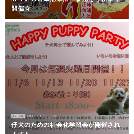
開催☆
2018.11.11 03:32
IVENT
仔犬のための社会化学習会が開催され
ます♪