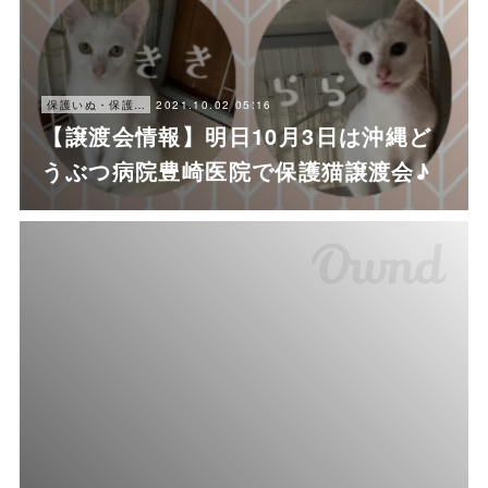
2021.10.02 05:16
保護いぬ・保護ねこ情報・譲渡会情報
【譲渡会情報】明日10月3日は沖縄ど
うぶつ病院豊崎医院で保護猫譲渡会♪