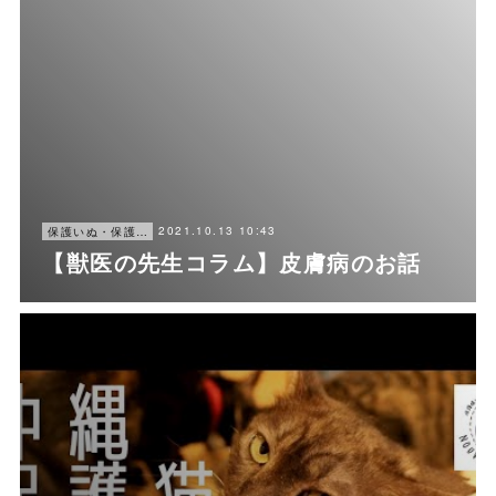
2021.10.13 10:43
保護いぬ・保護ねこ情報・譲渡会情報
【獣医の先生コラム】皮膚病のお話