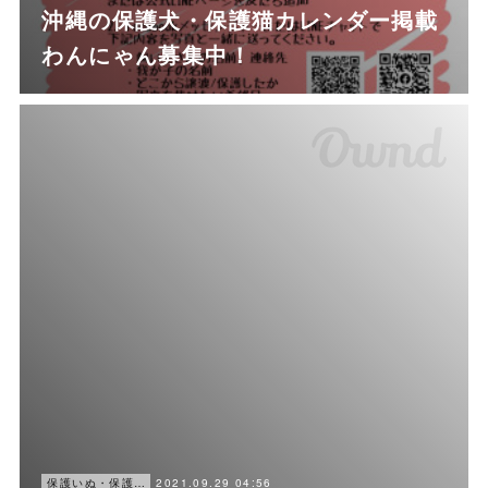
沖縄の保護犬・保護猫カレンダー掲載
わんにゃん募集中！
2021.09.29 04:56
保護いぬ・保護ねこ情報・譲渡会情報