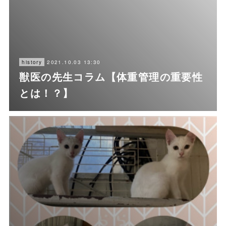
2021.10.03 13:30
history
獣医の先生コラム【体重管理の重要性
とは！？】