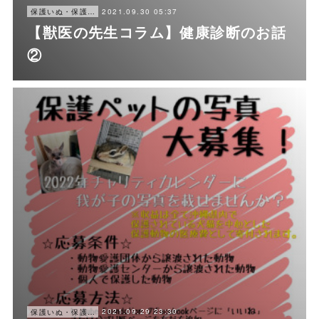
2021.09.30 05:37
保護いぬ・保護ねこ情報・譲渡会情報
【獣医の先生コラム】健康診断のお話
②
2021.09.29 23:30
保護いぬ・保護ねこ情報・譲渡会情報