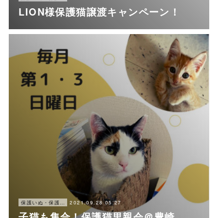
LION様保護猫譲渡キャンペーン！
2021.09.28 05:27
保護いぬ・保護ねこ情報・譲渡会情報
子猫も集合！保護猫里親会＠豊崎