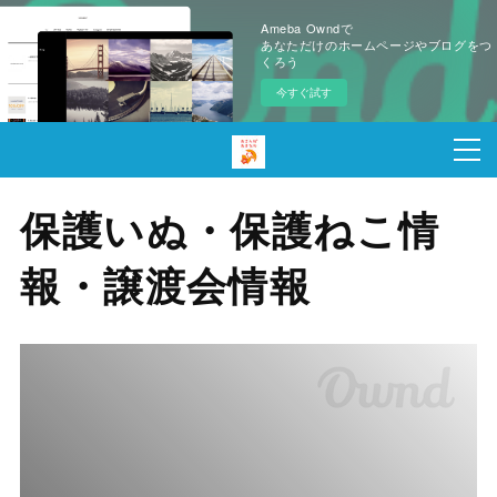
Ameba Owndで
あなただけのホームページやブログをつ
くろう
今すぐ試す
保護いぬ・保護ねこ情
報・譲渡会情報