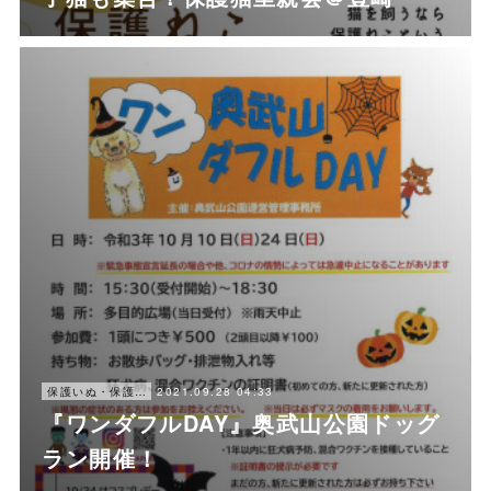
2021.09.28 04:33
保護いぬ・保護ねこ情報・譲渡会情報
『ワンダフルDAY』奥武山公園ドッグ
ラン開催！