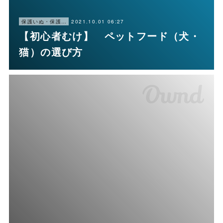
2021.10.01 06:27
保護いぬ・保護ねこ情報・譲渡会情報
【初心者むけ】 ペットフード（犬・
猫）の選び方