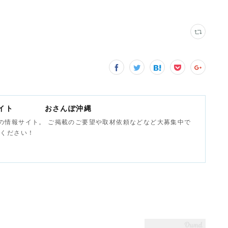
報サイト おさんぽ沖縄
の情報サイト。 ご掲載のご要望や取材依頼などなど大募集中で
せください！