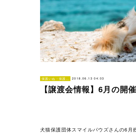
2018.06.13 04:03
保護いぬ・保護ねこ情報・譲渡会情報
【譲渡会情報】6月の開
犬猫保護団体スマイルパウズさんの6月