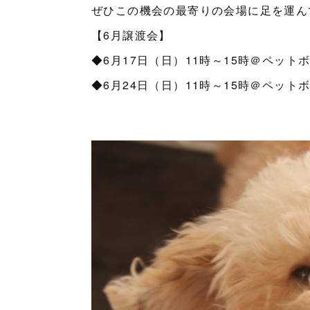
ぜひこの機会の最寄りの会場に足を運ん
【6月譲渡会】
◆6月17日（日）11時～15時＠ペット
◆6月24日（日）11時～15時＠ペット