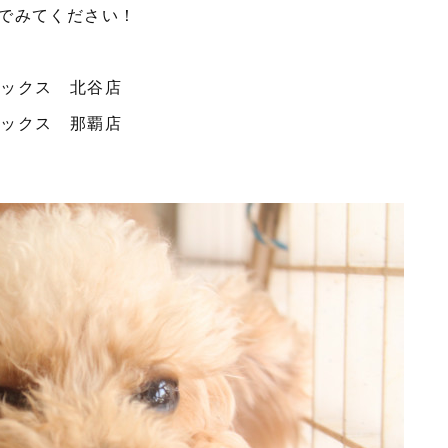
でみてください！
ボックス 北谷店
ボックス 那覇店