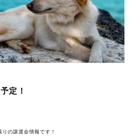
催予定！
残りの譲渡会情報です！