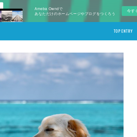
Ameba Owndで
今す
あなただけのホームページやブログをつくろう
TOP ENTRY