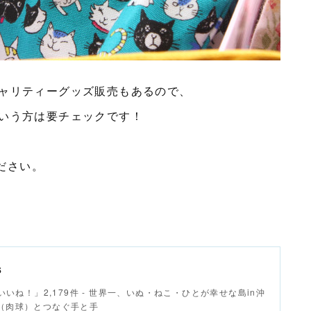
ャリティーグッズ販売もあるので、
いう方は要チェックです！
ください。
s
 - 「いいね！」2,179件 - 世界一、いぬ・ねこ・ひとが幸せな島in沖
ws（肉球）とつなぐ手と手