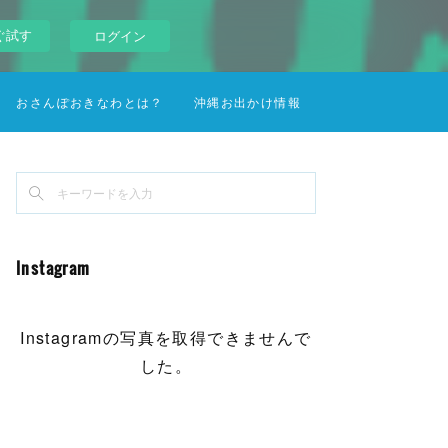
ぐ試す
ログイン
おさんぽおきなわとは？
沖縄お出かけ情報
Instagram
Instagramの写真を取得できませんで
した。