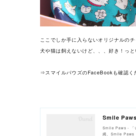
ここでしか手に入らないオリジナルのチ
犬や猫は飼えないけど、、、好き！っと
⇒スマイルパウズのFaceBookも確認
Smile Paw
Smile Paws
縄、Smile Pa