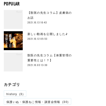
POPULAR
【獣医の先生コラム】皮膚病の
お話
2021.10.13 10:43
新しい動画を公開しました♪
2021.10.12 05:53
獣医の先生コラム【体重管理の
重要性とは！？】
2021.10.03 13:30
カテゴリ
history
(
3
)
保護いぬ・保護ねこ情報・譲渡会情報
(
30
)