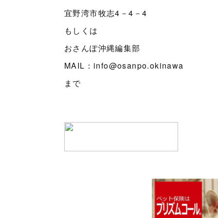
宜野湾市牧志4－4－4
もしくは
おさんぽ沖縄編集部
MAIL：info@osanpo.okinawa
まで