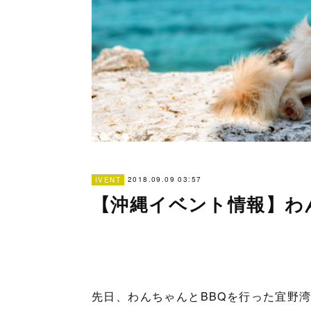
2018.09.09 03:57
IVENT
【沖縄イベント情報】わ
先日、わんちゃんとBBQを行った宜野湾の