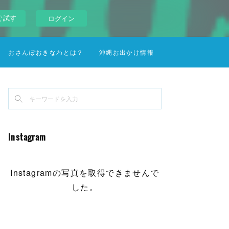
ぐ試す
ログイン
おさんぽおきなわとは？
沖縄お出かけ情報
Instagram
Instagramの写真を取得できませんで
した。