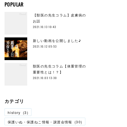
POPULAR
【獣医の先生コラム】皮膚病の
お話
2021.10.13 10:43
新しい動画を公開しました♪
2021.10.12 05:53
獣医の先生コラム【体重管理の
重要性とは！？】
2021.10.03 13:30
カテゴリ
history
(
3
)
保護いぬ・保護ねこ情報・譲渡会情報
(
30
)