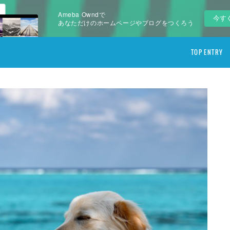
Ameba Owndで
今す
あなただけのホームページやブログをつくろう
TOP ENTRY