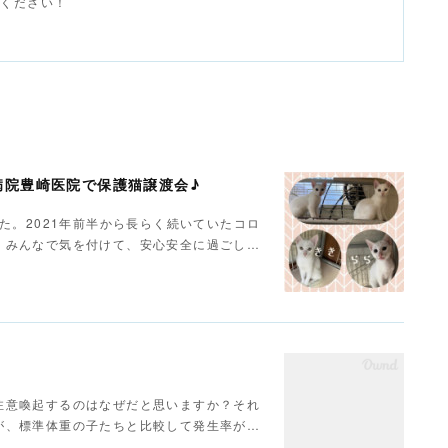
せください！
病院豊崎医院で保護猫譲渡会♪
た。2021年前半から長らく続いていたコロ
、みんなで気を付けて、安心安全に過ごし…
注意喚起するのはなぜだと思いますか？それ
が、標準体重の子たちと比較して発生率が…