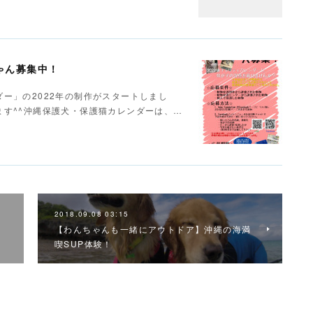
ゃん募集中！
ー」の2022年の制作がスタートしまし
す^^沖縄保護犬・保護猫カレンダーは、…
2018.09.08 03:15
【わんちゃんも一緒にアウトドア】沖縄の海満
喫SUP体験！