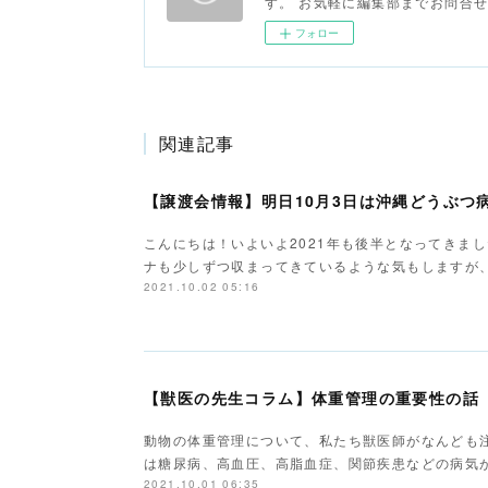
す。 お気軽に編集部までお問合
フォロー
関連記事
【譲渡会情報】明日10月3日は沖縄どうぶつ
こんにちは！いよいよ2021年も後半となってきまし
ナも少しずつ収まってきているような気もしますが
2021.10.02 05:16
【獣医の先生コラム】体重管理の重要性の話
動物の体重管理について、私たち獣医師がなんども
は糖尿病、高血圧、高脂血症、関節疾患などの病気
2021.10.01 06:35