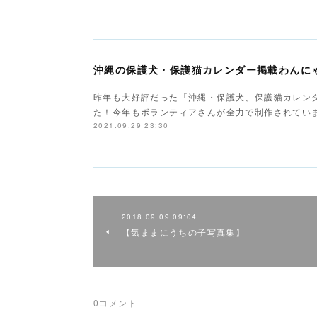
沖縄の保護犬・保護猫カレンダー掲載わんに
昨年も大好評だった「沖縄・保護犬、保護猫カレンダ
た！今年もボランティアさんが全力で制作されていま
2021.09.29 23:30
2018.09.09 09:04
【気ままにうちの子写真集】
0
コメント