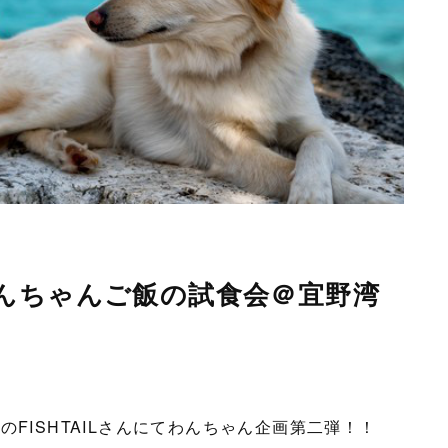
んちゃんご飯の試食会＠宜野湾
FISHTAILさんにてわんちゃん企画第二弾！！