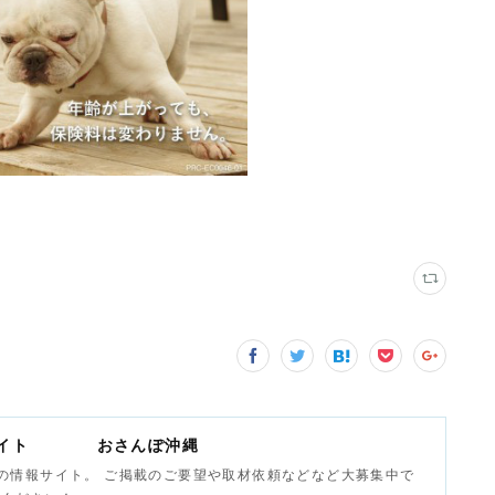
報サイト おさんぽ沖縄
の情報サイト。 ご掲載のご要望や取材依頼などなど大募集中で