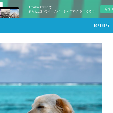
Ameba Owndで
今す
あなただけのホームページやブログをつくろう
TOP ENTRY