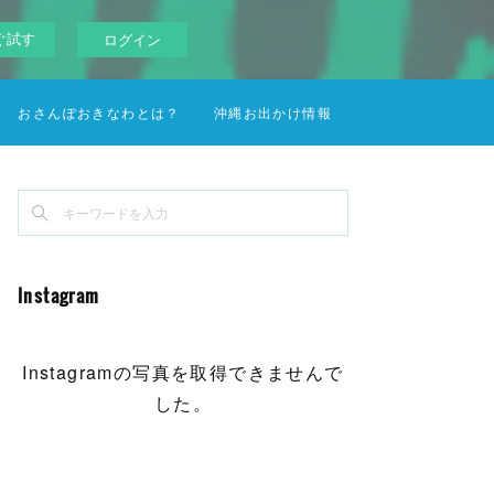
ぐ試す
ログイン
おさんぽおきなわとは？
沖縄お出かけ情報
Instagram
Instagramの写真を取得できませんで
した。