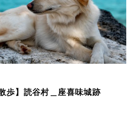
散歩】読谷村＿座喜味城跡