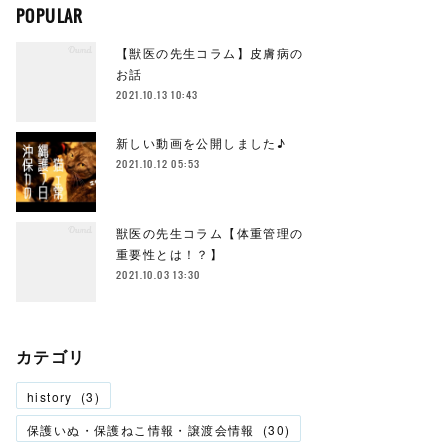
POPULAR
【獣医の先生コラム】皮膚病の
お話
2021.10.13 10:43
新しい動画を公開しました♪
2021.10.12 05:53
獣医の先生コラム【体重管理の
重要性とは！？】
2021.10.03 13:30
カテゴリ
history
(
3
)
保護いぬ・保護ねこ情報・譲渡会情報
(
30
)