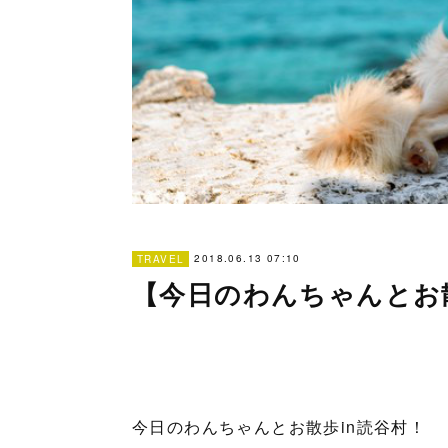
2018.06.13 07:10
TRAVEL
【今日のわんちゃんとお
今日のわんちゃんとお散歩in読谷村！