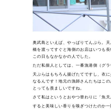
奥武島といえば、やっぱりてんぷら。天
橋を渡ってすぐと海側のお店はいつも長
この日もなかなかの人でした。
ただ私個人としては、一番漁港側（グラ
天ぷらはもちろん揚げたてですし、衣に
なるんです！地元の漁師さんたちはこの
とっても羨ましいですね。
さて私はというとおやつ替わりに「魚天
すると美味しい香りを嗅ぎつけたのか一