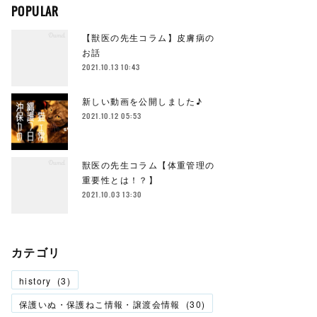
POPULAR
【獣医の先生コラム】皮膚病の
お話
2021.10.13 10:43
新しい動画を公開しました♪
2021.10.12 05:53
獣医の先生コラム【体重管理の
重要性とは！？】
2021.10.03 13:30
カテゴリ
history
(
3
)
保護いぬ・保護ねこ情報・譲渡会情報
(
30
)