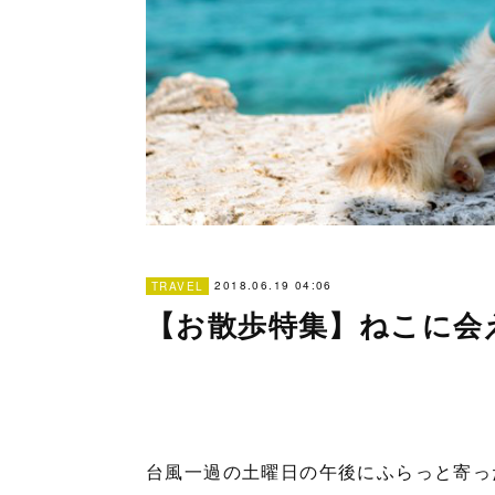
2018.06.19 04:06
TRAVEL
【お散歩特集】ねこに会
台風一過の土曜日の午後にふらっと寄っ