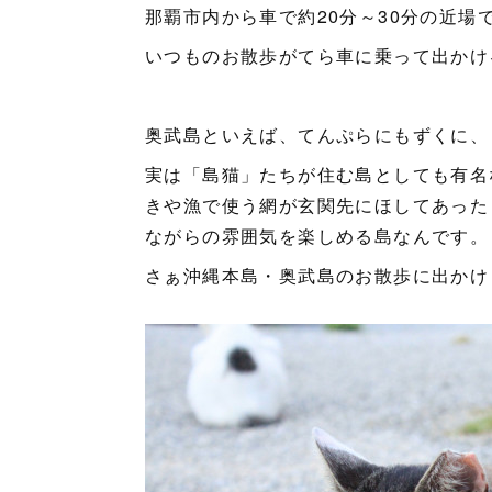
那覇市内から車で約20分～30分の近
いつものお散歩がてら車に乗って出かけ
奥武島といえば、てんぷらにもずくに、
実は「島猫」たちが住む島としても有名
きや漁で使う網が玄関先にほしてあった
ながらの雰囲気を楽しめる島なんです。
さぁ沖縄本島・奥武島のお散歩に出かけ