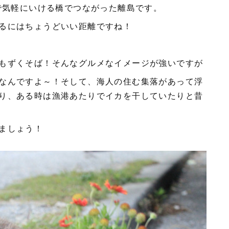
場で気軽にいける橋でつながった離島です。
るにはちょうどいい距離ですね！
もずくそば！そんなグルメなイメージが強いですが
なんですよ～！そして、海人の住む集落があって浮
り、ある時は漁港あたりでイカを干していたりと昔
ましょう！