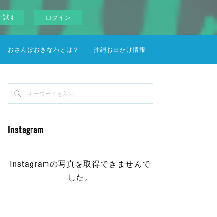
ぐ試す
ログイン
おさんぽおきなわとは？
沖縄お出かけ情報
Instagram
Instagramの写真を取得できませんで
した。