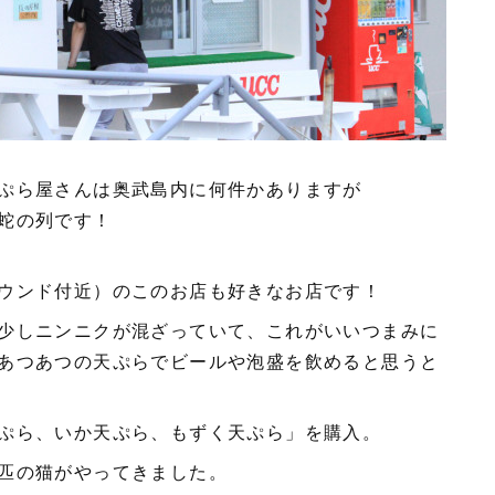
ぷら屋さんは奥武島内に何件かありますが
蛇の列です！
ウンド付近）のこのお店も好きなお店です！
少しニンニクが混ざっていて、これがいいつまみに
あつあつの天ぷらでビールや泡盛を飲めると思うと
ぷら、いか天ぷら、もずく天ぷら」を購入。
匹の猫がやってきました。