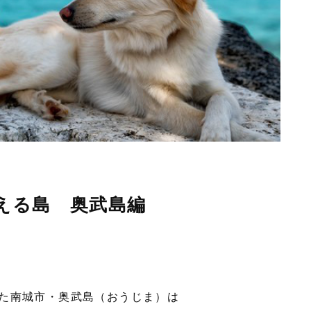
える島 奥武島編
た南城市・奥武島（おうじま）は