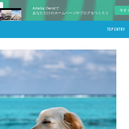
Ameba Owndで
今す
あなただけのホームページやブログをつくろう
TOP ENTRY