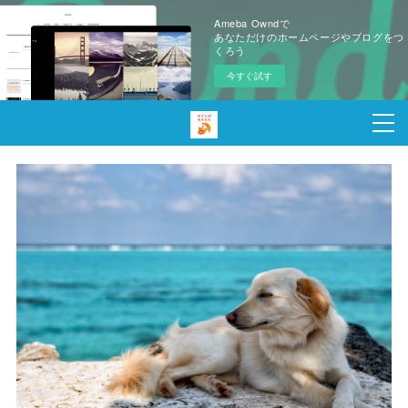
Ameba Owndで
あなただけのホームページやブログをつ
くろう
今すぐ試す