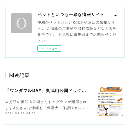
ペットといつも一緒な情報サイト おさんぽ沖縄
沖縄のペットといける場所やお店の情報サイ
ト。 ご掲載のご要望や取材依頼などなど大募
集中です。 お気軽に編集部までお問合せくだ
さい！
フォロー
関連記事
『ワンダフルDAY』奥武山公園ドッグラン開催！
大好評の奥武山公園さんドッグランが開催され
ます♪おさんぽ沖縄も「保護犬・保護猫カレン…
2021.09.28 04:33