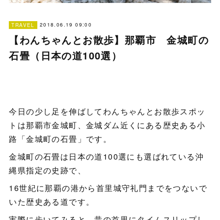
2018.06.19 09:00
TRAVEL
【わんちゃんとお散歩】那覇市 金城町の
石畳（日本の道100選）
今日の少し足を伸ばしてわんちゃんとお散歩スポッ
トは那覇市金城町、金城ダム近くにある歴史ある小
路「金城町の石畳」です。
金城町の石畳は日本の道100選にも選ばれている沖
縄県指定の史跡で、
16世紀に那覇の港から首里城守礼門までをつないで
いた歴史ある道です。
実際に歩いてみると、昔の首里にタイムスリップし