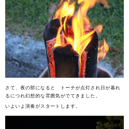
さて、夜の部になると トーチが点灯され日が暮れ
るにつれ幻想的な雰囲気がでてきました。
いよいよ演奏がスタートします。