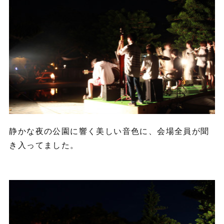
静かな夜の公園に響く美しい音色に、会場全員が聞
き入ってました。