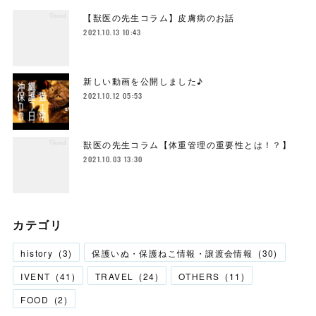
【獣医の先生コラム】皮膚病のお話
2021.10.13 10:43
新しい動画を公開しました♪
2021.10.12 05:53
獣医の先生コラム【体重管理の重要性とは！？】
2021.10.03 13:30
カテゴリ
history
(
3
)
保護いぬ・保護ねこ情報・譲渡会情報
(
30
)
IVENT
(
41
)
TRAVEL
(
24
)
OTHERS
(
11
)
FOOD
(
2
)