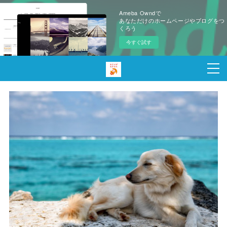
Ameba Owndで
あなただけのホームページやブログをつ
くろう
今すぐ試す