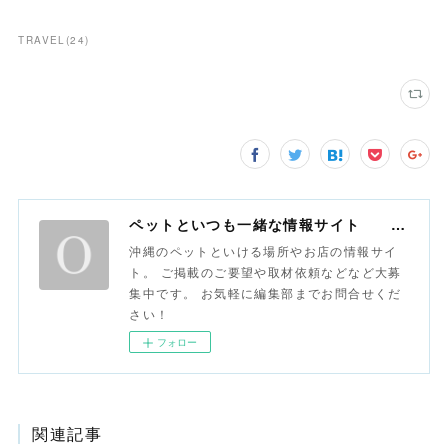
TRAVEL
(
24
)
ペットといつも一緒な情報サイト おさんぽ沖縄
沖縄のペットといける場所やお店の情報サイ
ト。 ご掲載のご要望や取材依頼などなど大募
集中です。 お気軽に編集部までお問合せくだ
さい！
フォロー
関連記事