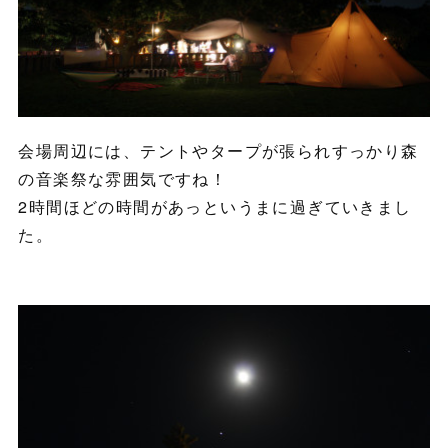
会場周辺には、テントやタープが張られすっかり森
の音楽祭な雰囲気ですね！
2時間ほどの時間があっというまに過ぎていきまし
た。